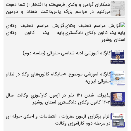
همکاران گرامی و وکلای فرهیخته با افتخار از شما دعوت
می‌کنیم در مراسم بزرگ پاس‌داشت هفتاد و دومین
سال‌روز استقلال کانون‌های وکلای دادگستری کشور
گزارش مراسم تحلیف وکلای
پایه یک کانون وکلای
دادگستری استان بوشهر
کارگاه آموزشی ادله شناسی حقوقی (جلسه دوم)
کارگاه آموزشی موضوع: «جایگاه کانون‌های وکلا در نظام
حقوقی ایران»
پذیرفته شدن ١٢١ نفر در آزمون كارآموزي وكالت سال
۱۴۰۳ کانون وکلای دادگستری استان بوشهر
الزام برگزاری آزمون مقررات ، انتظامات و اخلاق حرفه ای
در مرحله دوم کارآموزی وکالت